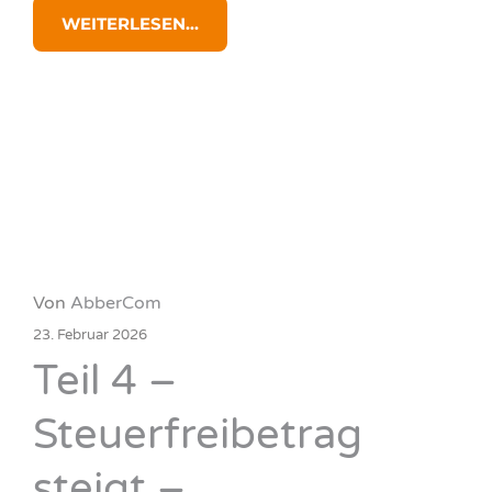
WEITERLESEN...
Von
AbberCom
23. Februar 2026
Teil 4 –
Steuerfreibetrag
steigt –