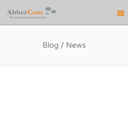
ABBERCOM
PERSONALDIENSTL
Blog / News