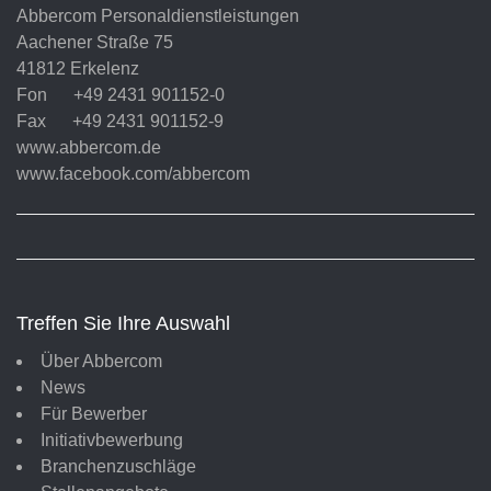
Abbercom Personaldienstleistungen
Aachener Straße 75
41812 Erkelenz
Fon +49 2431 901152-0
Fax +49 2431 901152-9
www.abbercom.de
www.facebook.com/abbercom
Treffen Sie Ihre Auswahl
Über Abbercom
News
Für Bewerber
Initiativbewerbung
Branchenzuschläge