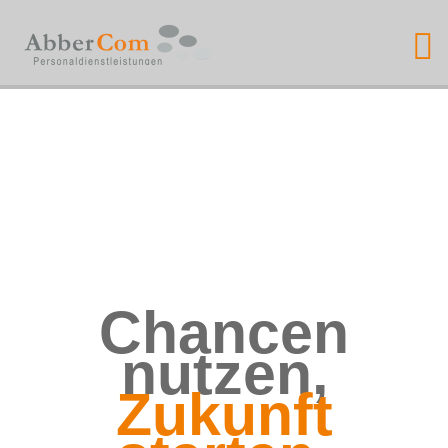
ABBERCOM
PERSONALDIENSTLE
Chancen
nutzen,
Zukunft