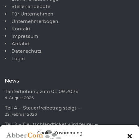
Stellenangebote
Für Unternehmen
Unternehmerbogen
Kontakt
Impressum
Anfahrt
Datenschutz
Login
News
Tariferhöhung zum 01.09.2026
4. August 2026
Teil 4 – Steuerfreibetrag steigt –
23. Februar 2026
Teil 3 – Deutschlandticket wird teurer –
19. Februar 2026
Cookie-Zustimmung