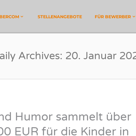
OM PERSONALDIENSTL
BBERCOM
STELLENANGEBOTE
FÜR BEWERBER
aily Archives:
20. Januar 20
und Humor sammelt über
0 EUR für die Kinder in