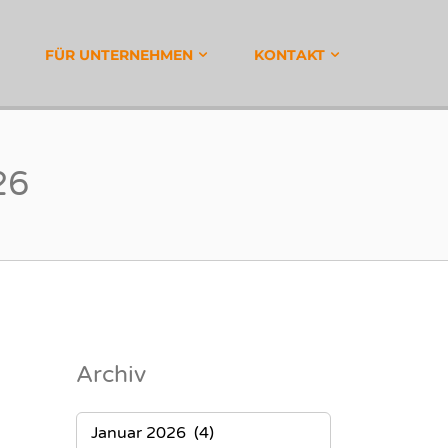
EISTUNGEN
FÜR UNTERNEHMEN
KONTAKT
26
Archiv
ARCHIV