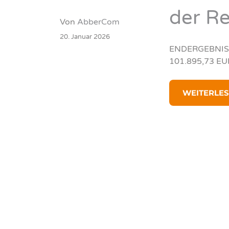
der R
Von
AbberCom
20. Januar 2026
ENDERGEBNIS
101.895,73 EU
WEITERLESE