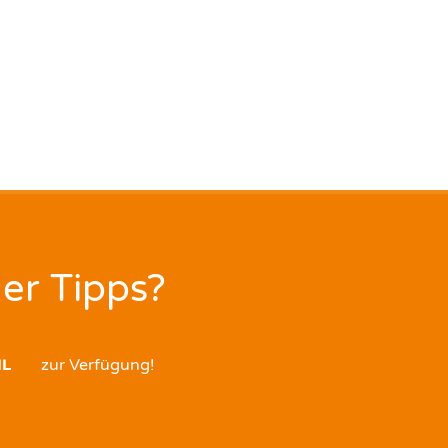
er Tipps?
IL
zur Verfügung!