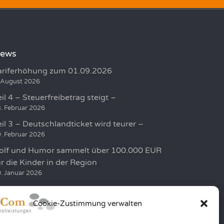
ews
ariferhöhung zum 01.09.2026
 August 2026
eil 4 – Steuerfreibetrag steigt –
. Februar 2026
eil 3 – Deutschlandticket wird teurer –
. Februar 2026
olf und Humor sammelt über 100.000 EUR
ür die Kinder in der Region
. Januar 2026
eil 2 – Höhere Minijob Grenze –
. Januar 2026
Cookie-Zustimmung verwalten