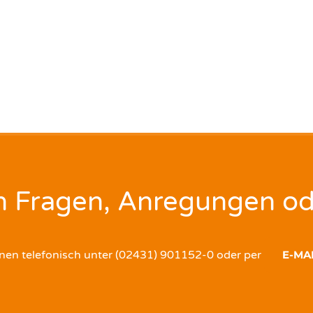
n Fragen, Anregungen od
nen telefonisch unter (02431) 901152-0 oder per
E-MA