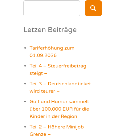
SEARCH
FOR:
Letzen Beiträge
Tariferhöhung zum
01.09.2026
Teil 4 – Steuerfreibetrag
steigt –
Teil 3 – Deutschlandticket
wird teurer –
Golf und Humor sammelt
über 100.000 EUR für die
Kinder in der Region
Teil 2 – Höhere Minijob
Grenze –