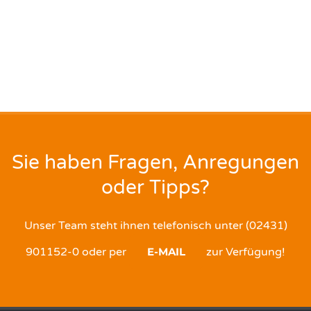
Sie haben Fragen, Anregungen
oder Tipps?
Unser Team steht ihnen telefonisch unter (02431)
901152-0 oder per
E-MAIL
zur Verfügung!