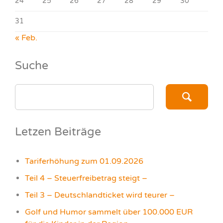
24
25
26
27
28
29
30
31
« Feb.
Suche
SEARCH
FOR:
Letzen Beiträge
Tariferhöhung zum 01.09.2026
Teil 4 – Steuerfreibetrag steigt –
Teil 3 – Deutschlandticket wird teurer –
Golf und Humor sammelt über 100.000 EUR