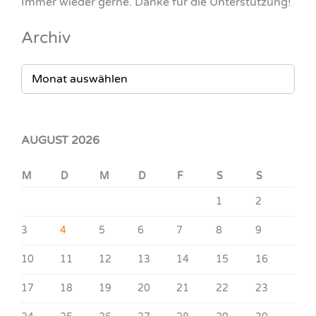
Immer wieder gerne. Danke für die Unterstützung!
Archiv
ARCHIV
AUGUST 2026
M
D
M
D
F
S
S
1
2
3
4
5
6
7
8
9
10
11
12
13
14
15
16
17
18
19
20
21
22
23