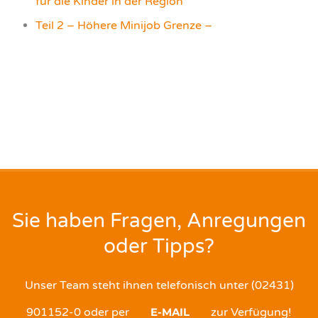
für die Kinder in der Region
Teil 2 – Höhere Minijob Grenze –
Sie haben Fragen, Anregungen
oder Tipps?
Unser Team steht ihnen telefonisch unter (02431)
901152-0 oder per
E-MAIL
zur Verfügung!