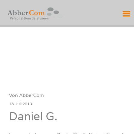
ABBERCOM
PERSONALDIENSTL
Von
AbberCom
18. Juli 2013
Daniel G.