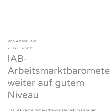
Von
AbberCom
26. Februar 2015
IAB-
Arbeitsmarktbaromete
weiter auf gutem
Niveau
Das IAB-Arbeitsmarktbarometer ist im Februar