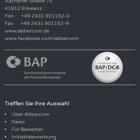
Aachener Straße 75
41812 Erkelenz
Fon +49 2431 901152-0
Fax +49 2431 901152-9
www.abbercom.de
www.facebook.com/abbercom
Treffen Sie Ihre Auswahl
Über Abbercom
News
Für Bewerber
Initiativbewerbung