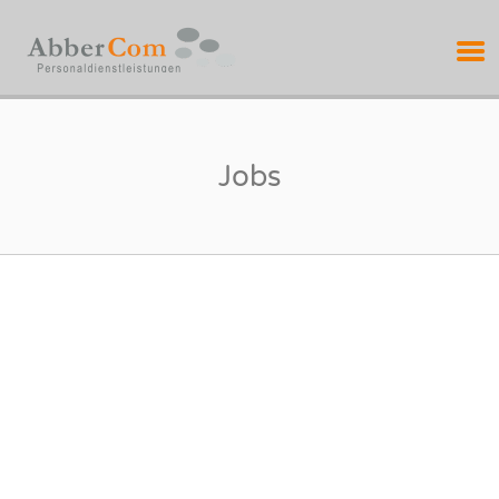
ABBERCOM
PERSONALDIENSTL
Jobs