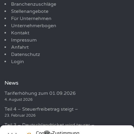
Branchenzuschläge
Stellenangebote
Für Unternehmen
Unternehmerbogen
Kontakt
Impressum
Anfahrt
Datenschutz
Login
News
Tariferhöhung zum 01.09.2026
4. August 2026
Teil 4 – Steuerfreibetrag steigt –
23. Februar 2026
Teil 3 – Deutschlandticket wird teurer –
19. Februar 2026
Cookie-Zustimmung