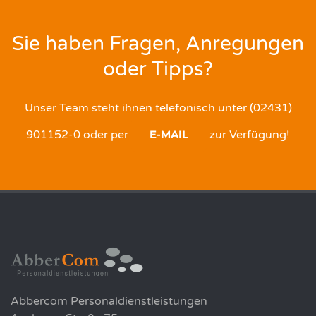
Sie haben Fragen, Anregungen
oder Tipps?
Unser Team steht ihnen telefonisch unter (02431)
901152-0 oder per
E-MAIL
zur Verfügung!
Abbercom Personaldienstleistungen