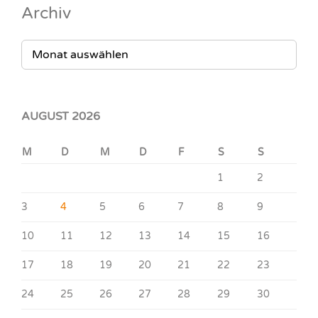
Archiv
ARCHIV
AUGUST 2026
M
D
M
D
F
S
S
1
2
3
4
5
6
7
8
9
10
11
12
13
14
15
16
17
18
19
20
21
22
23
24
25
26
27
28
29
30