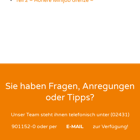
Teil 2 – Höhere Minijob Grenze –
Sie haben Fragen, Anregungen
oder Tipps?
Unser Team steht ihnen telefonisch unter (02431)
901152-0 oder per
E-MAIL
zur Verfügung!