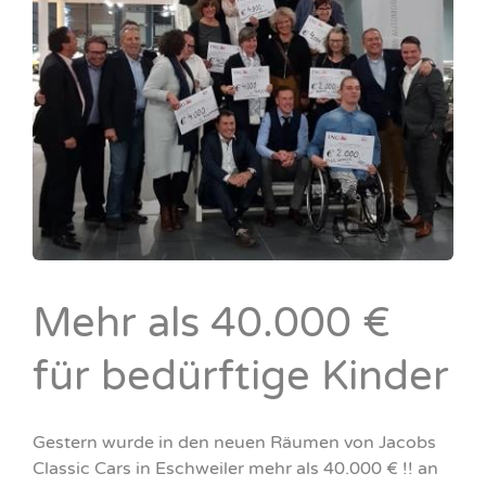
Mehr als 40.000 €
für bedürftige Kinder
Gestern wurde in den neuen Räumen von Jacobs
Classic Cars in Eschweiler mehr als 40.000 € !! an